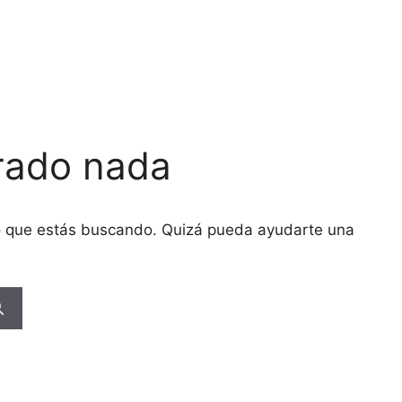
rado nada
o que estás buscando. Quizá pueda ayudarte una