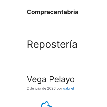
Saltar
al
Compracantabria
contenido
Repostería
Vega Pelayo
2 de julio de 2026
por
gabriel