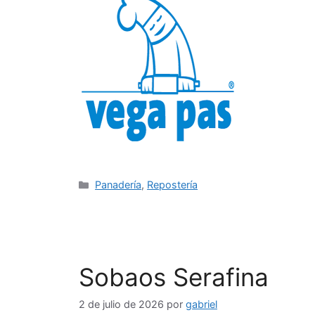
Categorías
Panadería
,
Repostería
Sobaos Serafina
2 de julio de 2026
por
gabriel